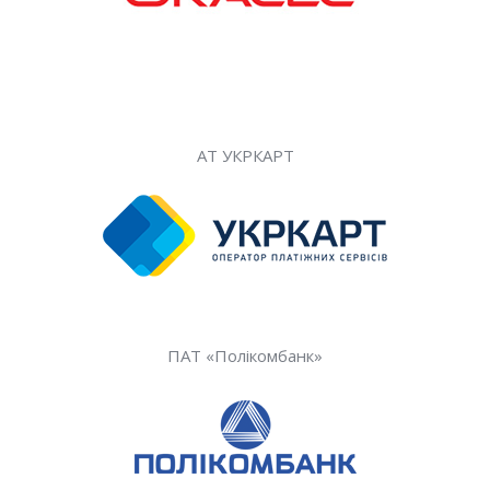
АТ УКРКАРТ
ПАТ «Полікомбанк»