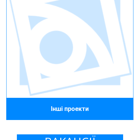
Iншi проекти