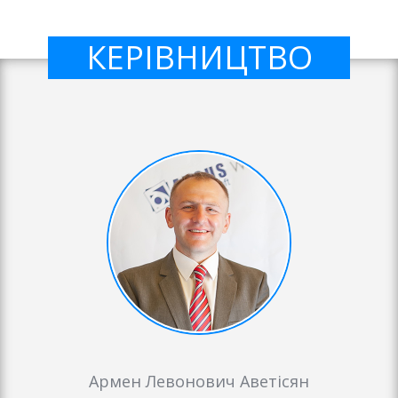
КЕРІВНИЦТВО
Армен Левонович Аветісян