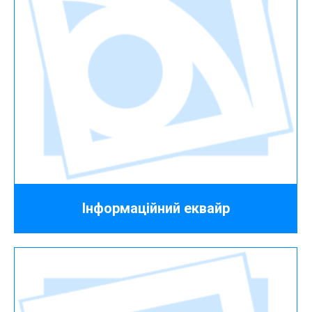
Інформаційний еквайр