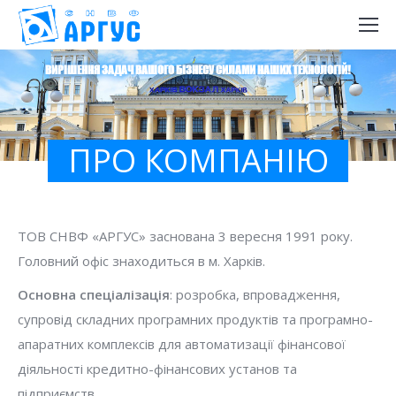
ВИРІШЕННЯ ЗАДАЧ ВАШОГО БІЗНЕСУ СИЛАМИ НАШИХ ТЕХНОЛОГІЙ!
ПРО КОМПАНІЮ
ТОВ СНВФ «АРГУС» заснована 3 вересня 1991 року.
Головний офіс знаходиться в м. Харків.
Основна спеціалізація
: розробка, впровадження,
супровід складних програмних продуктів та програмно-
апаратних комплексів для автоматизації фінансової
діяльності кредитно-фінансових установ та
підприємств.