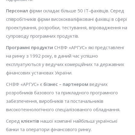
Персонал
фірми складає більше 50 IT-фахівців. Серед
співробітників фірми висококваліфіковані фахівці в сфері
проектування, розробки, тестування, впровадження на
супроводу програмних продуктів.
Програмні продукти
СНВФ «АРГУС» які представлені
на ринку з 1992 року, в даний час успішно
експлуатуються у ведучих комерційних та державних
фінансових установах України.
СНВФ «АРГУС» є
бізнес – партнером
ведучих
розробників базового та прикладного програмного
забезпечення, виробників та постачальників
високотехнологічного спеціалізованого обладнання.
Серед
клієнтів
нашої компанії найбільші українські
банки та оператори фінансового ринку.