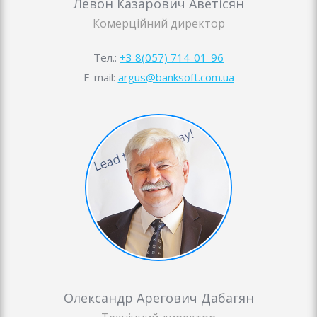
Левон Казарович Аветісян
Комерційний директор
Тел.:
+3 8(057) 714-01-96
E-mail:
argus@banksoft.com.ua
Олександр Арегович Дабагян