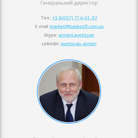
Генеральний директор
Тел.:
+3 8(057) 714-01-97
E-mail:
market@banksoft.com.ua
Skype:
armenl.avetisyan
Linkedin:
avetisyan-armen