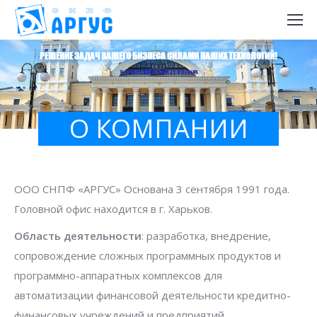
РЕШЕНИЕ ЗАДАЧ ВАШЕГО БИЗНЕСА СИЛАМИ НАШИХ ТЕХНОЛОГИЙ!
О КОМПАНИИ
ООО СНПФ «АРГУС» Основана 3 сентября 1991 года.
Головной офис находится в г. Харьков.
Область деятельности
: разработка, внедрение,
сопровождение сложных программных продуктов и
программно-аппаратных комплексов для
автоматизации финансовой деятельности кредитно-
финансовых учреждений и предприятий.