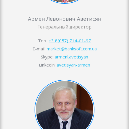
Армен Левонович Аветисян
Генеральный директор
Тел.:
+3 8(057) 714-01-97
E-mail:
market@banksoft.com.ua
Skype:
armenl.avetisyan
Linkedin:
avetisyan-armen