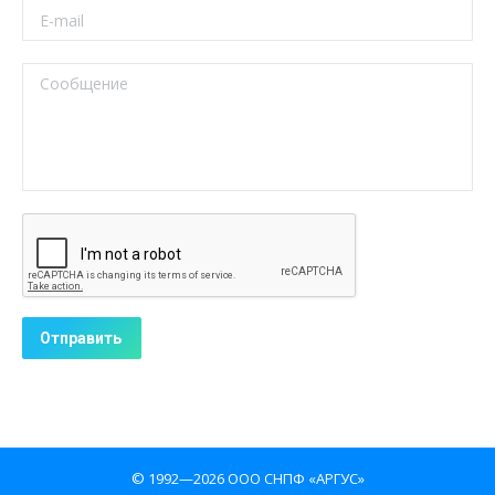
© 1992—2026 ООО СНПФ «АРГУС»