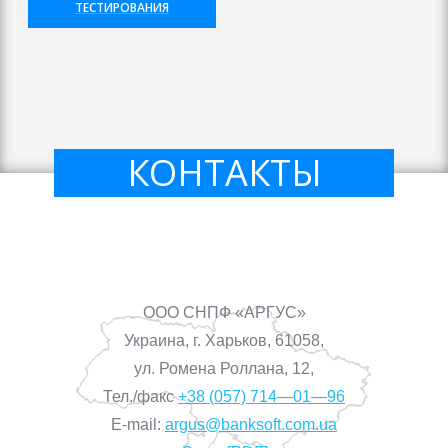
ТЕСТИРОВАНИЯ
×
КОНТАКТЫ
ООО СНПФ «АРГУС»
Украина, г. Харьков, 61058,
ул. Ромена Роллана, 12,
Тел./факс
+38 (057) 714—01—96
E-mail:
argus@banksoft.com.ua