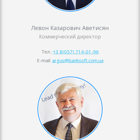
Левон Казарович Аветисян
Коммерческий директор
Тел.:
+3 8(057) 714-01-96
E-mail:
argus@banksoft.com.ua