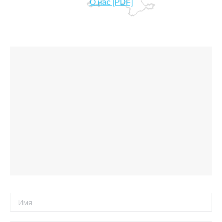
О нас [PDF]