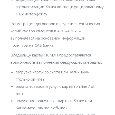
автоматизации банка по специфицированному
НБУ интерфейсу.
Регистрация договоров и ведение технических
копий счетов клиентов в АКС «АРГУС»
выполняется на основании информации,
принятой из САБ банка.
Владельцу карты НСМЭП предоставляется
возможность выполнения следующих операций:
загрузка карты со счета или наличными
(только on-line);
оплата товаров и услуг с карты (on-line / off-
line);
получение наличных с карты в банке или
банкомате (on-line / off-line);