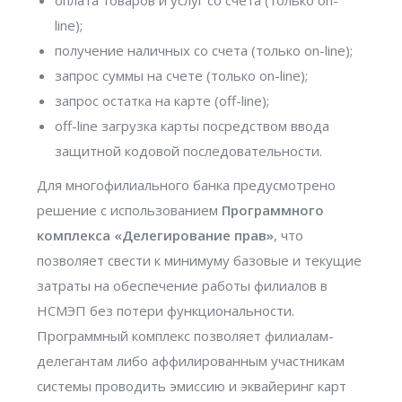
оплата товаров и услуг со счета (только on-
line);
получение наличных со счета (только on-line);
запрос суммы на счете (только on-line);
запрос остатка на карте (off-line);
off-line загрузка карты посредством ввода
защитной кодовой последовательности.
Для многофилиального банка предусмотрено
решение с использованием
Программного
комплекса «Делегирование прав»
, что
позволяет свести к минимуму базовые и текущие
затраты на обеспечение работы филиалов в
НСМЭП без потери функциональности.
Программный комплекс позволяет филиалам-
делегантам либо аффилированным участникам
системы проводить эмиссию и эквайеринг карт