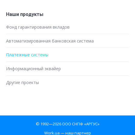
Наши продукты
Фонд гарантирования вкладов
Автоматизированная банковская система
Платежные системы
Информационный эквайер
Другие проекты
© 1992—2026 ООО СНПФ «АРГУС»
Work.ua
— наш партнер