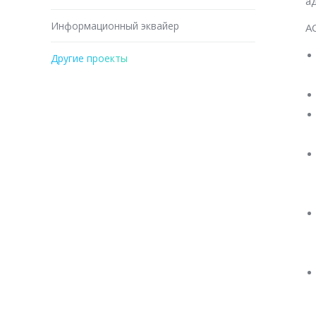
а
Информационный эквайер
А
Другие проекты