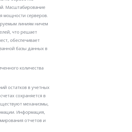
ий. Масштабирование
я мощности серверов.
ируемым линиям ничем
елей, что решает
ест, обеспечивает
ванной базы данных в
ченного количества
ий остатков в учетных
счетах сохраняется в
существуют механизмы,
рмации. Информация,
рмирования отчетов и