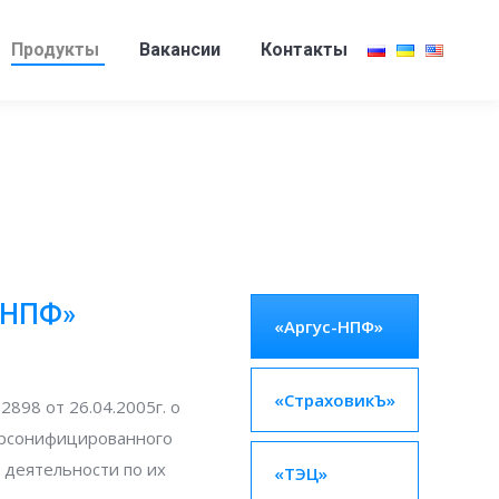
Продукты
Вакансии
Контакты
-НПФ»
«Аргус-НПФ»
«СтраховикЪ»
898 от 26.04.2005г. о
персонифицированного
 деятельности по их
«ТЭЦ»