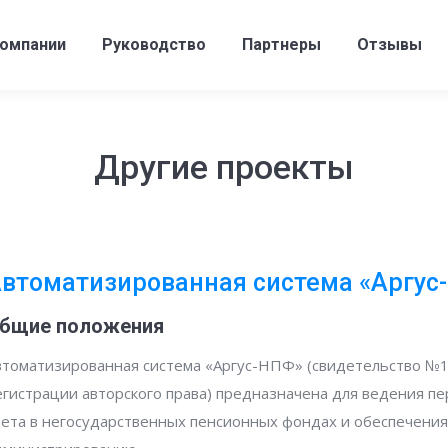
компании
Руководство
Партнеры
Отзывы
Другие проекты
втоматизированная система «Аргус
бщие положения
втоматизированная система «Аргус-НПФ» (свидетельство №12
егистрации авторского права) предназначена для ведения 
чета в негосударственных пенсионных фондах и обеспечения