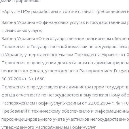
дминистрированию.
С «Аргус-НПФ» разработана в соответствии с требованиями 
Закона Украины «О финансовых услугах и государственном 
финансовых услуг»;
Закона Украины «О негосударственном пенсионном обеспеч
Положения о Государственной комиссии по регулированию 
в Украине, утвержденного Указом Президента Украины от 04
Положения о проведении деятельности по администриров
пенсионного фонда, утвержденного Распоряжением Госфин
30.07.2004 г. № 1660;
Положения о предоставлении администратором государств
фонда отчетности по негосударственному пенсионному об
Распоряжением Госфинуслуг Украины от 22.06.2004 г. № 110
Требований к техническому обеспечению и информационны
персонифицированного учета участников негосударственно
утвержденного Распоряжением Госфинуслуг