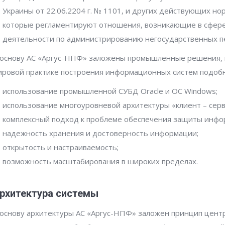
Украины от 22.06.2204 г. № 1101, и других действующих но
которые регламентируют отношения, возникающие в сфер
деятельности по администрированию негосударственных п
 основу АС «Аргус-НПФ» заложены промышленные решения,
ировой практике построения информационных систем подобног
использование промышленной СУБД Oracle и OC Windows;
использование многоуровневой архитектуры «клиент – серв
комплексный подход к проблеме обеспечения защиты инфо
надежность хранения и достоверность информации;
открытость и настраиваемость;
возможность масштабирования в широких пределах.
рхитектура системы
 основу архитектуры АС «Аргус-НПФ» заложен принцип цент